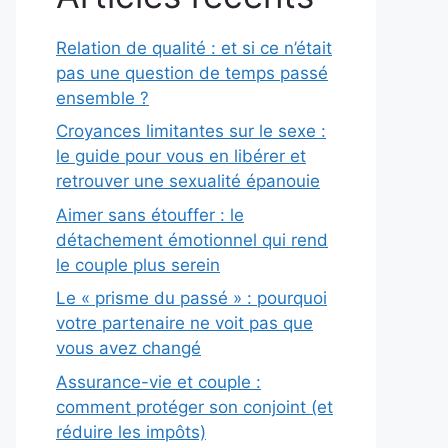
Relation de qualité : et si ce n’était
pas une question de temps passé
ensemble ?
Croyances limitantes sur le sexe :
le guide pour vous en libérer et
retrouver une sexualité épanouie
Aimer sans étouffer : le
détachement émotionnel qui rend
le couple plus serein
Le « prisme du passé » : pourquoi
votre partenaire ne voit pas que
vous avez changé
Assurance-vie et couple :
comment protéger son conjoint (et
réduire les impôts)