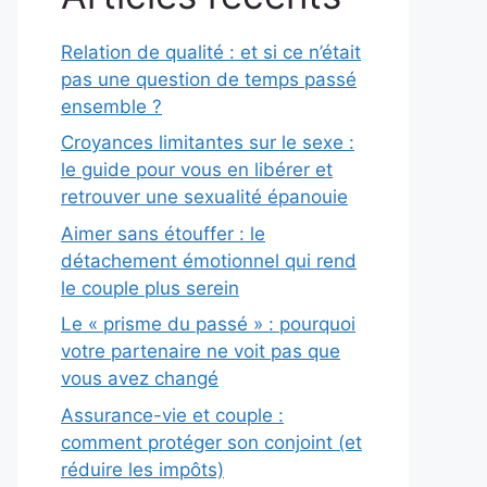
Relation de qualité : et si ce n’était
pas une question de temps passé
ensemble ?
Croyances limitantes sur le sexe :
le guide pour vous en libérer et
retrouver une sexualité épanouie
Aimer sans étouffer : le
détachement émotionnel qui rend
le couple plus serein
Le « prisme du passé » : pourquoi
votre partenaire ne voit pas que
vous avez changé
Assurance-vie et couple :
comment protéger son conjoint (et
réduire les impôts)