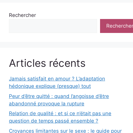
Rechercher
Recherche
Articles récents
Jamais satisfait en amour ? L’adaptation
hédonique explique (presque) tout
Peur d’être quitté : quand l’angoisse d’être
abandonné provoque la rupture
Relation de qualité : et si ce n’était pas une
question de temps passé ensemble ?
Croyances limitantes sur le sexe : le guide pour