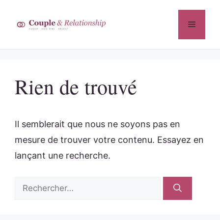
Aller
au
Menu
contenu
Rien de trouvé
Il semblerait que nous ne soyons pas en
mesure de trouver votre contenu. Essayez en
lançant une recherche.
Rechercher :