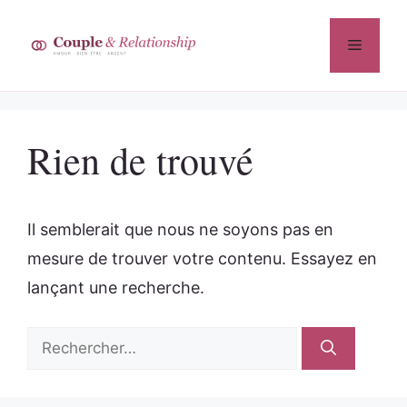
Aller
au
Menu
contenu
Rien de trouvé
Il semblerait que nous ne soyons pas en
mesure de trouver votre contenu. Essayez en
lançant une recherche.
Rechercher :