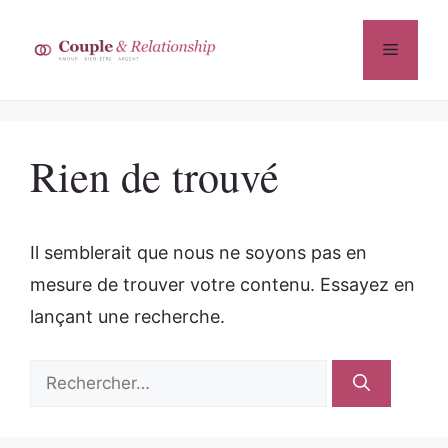
Aller
au
Menu
contenu
Rien de trouvé
Il semblerait que nous ne soyons pas en
mesure de trouver votre contenu. Essayez en
lançant une recherche.
Rechercher :