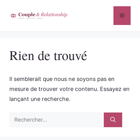
Aller
au
Menu
contenu
Rien de trouvé
Il semblerait que nous ne soyons pas en
mesure de trouver votre contenu. Essayez en
lançant une recherche.
Rechercher :