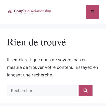
Aller
au
Menu
contenu
Rien de trouvé
Il semblerait que nous ne soyons pas en
mesure de trouver votre contenu. Essayez en
lançant une recherche.
Rechercher :