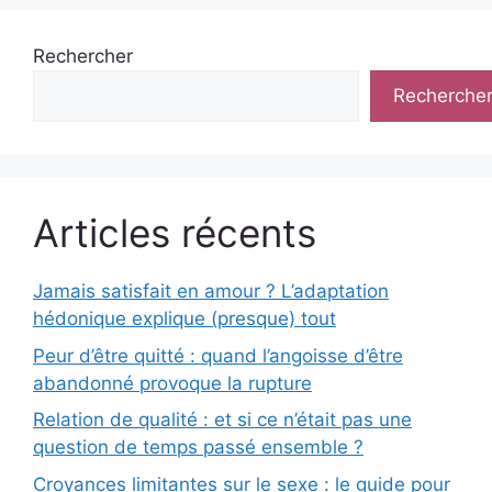
Rechercher
Recherche
Articles récents
Jamais satisfait en amour ? L’adaptation
hédonique explique (presque) tout
Peur d’être quitté : quand l’angoisse d’être
abandonné provoque la rupture
Relation de qualité : et si ce n’était pas une
question de temps passé ensemble ?
Croyances limitantes sur le sexe : le guide pour