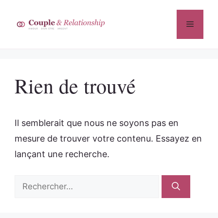
Aller
au
Menu
contenu
Rien de trouvé
Il semblerait que nous ne soyons pas en
mesure de trouver votre contenu. Essayez en
lançant une recherche.
Rechercher :