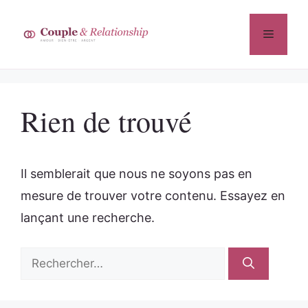
Aller
au
Menu
contenu
Rien de trouvé
Il semblerait que nous ne soyons pas en
mesure de trouver votre contenu. Essayez en
lançant une recherche.
Rechercher :