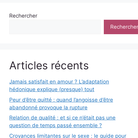
Rechercher
Recherche
Articles récents
Jamais satisfait en amour ? L’adaptation
hédonique explique (presque) tout
Peur d’être quitté : quand l’angoisse d’être
abandonné provoque la rupture
Relation de qualité : et si ce n’était pas une
question de temps passé ensemble ?
Croyances limitantes sur le sexe : le guide pour