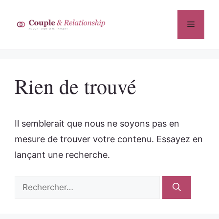
Aller
au
Menu
contenu
Rien de trouvé
Il semblerait que nous ne soyons pas en
mesure de trouver votre contenu. Essayez en
lançant une recherche.
Rechercher :