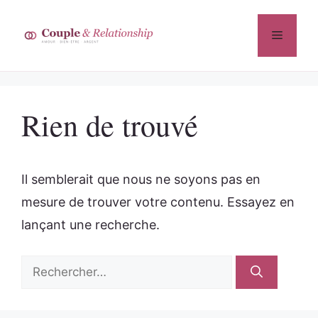
Aller
au
Menu
contenu
Rien de trouvé
Il semblerait que nous ne soyons pas en
mesure de trouver votre contenu. Essayez en
lançant une recherche.
Rechercher :