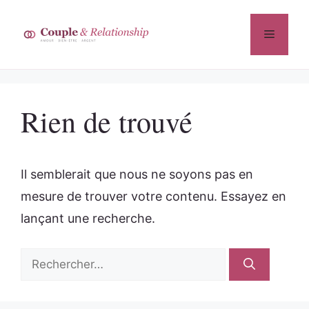
Aller
au
Menu
contenu
Rien de trouvé
Il semblerait que nous ne soyons pas en
mesure de trouver votre contenu. Essayez en
lançant une recherche.
Rechercher :