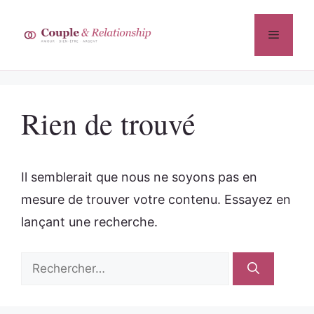
Aller
au
Menu
contenu
Rien de trouvé
Il semblerait que nous ne soyons pas en
mesure de trouver votre contenu. Essayez en
lançant une recherche.
Rechercher :