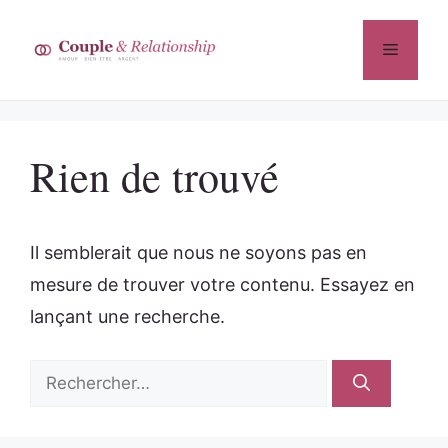
Aller
au
Menu
contenu
Rien de trouvé
Il semblerait que nous ne soyons pas en
mesure de trouver votre contenu. Essayez en
lançant une recherche.
Rechercher :