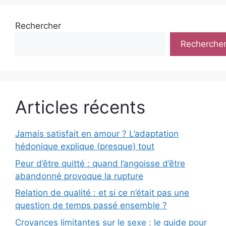
Rechercher
Recherche
Articles récents
Jamais satisfait en amour ? L’adaptation
hédonique explique (presque) tout
Peur d’être quitté : quand l’angoisse d’être
abandonné provoque la rupture
Relation de qualité : et si ce n’était pas une
question de temps passé ensemble ?
Croyances limitantes sur le sexe : le guide pour