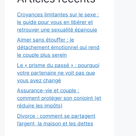
Croyances limitantes sur le sexe :
le guide pour vous en libérer et
retrouver une sexualité épanouie
Aimer sans étouffer : le
détachement émotionnel qui rend
le couple plus serein
Le « prisme du passé » : pourquoi
votre partenaire ne voit pas que
vous avez changé
Assurance-vie et couple :
comment protéger son conjoint (et
réduire les impôts)
Divorce : comment se partagent
l’argent, la maison et les dettes