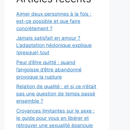
Aimer deux personnes à la fois :
est-ce possible et que faire
concrètement ?
Jamais satisfait en amour ?
L’adaptation hédonique explique
(presque) tout
Peur d’être quitté : quand
l’angoisse d’être abandonné
provoque la rupture
Relation de qualité : et si ce n’était
pas une question de temps passé
ensemble ?
Croyances limitantes sur le sexe :
le guide pour vous en libérer et
retrouver une sexualité épanouie