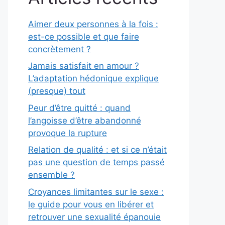
Aimer deux personnes à la fois :
est-ce possible et que faire
concrètement ?
Jamais satisfait en amour ?
L’adaptation hédonique explique
(presque) tout
Peur d’être quitté : quand
l’angoisse d’être abandonné
provoque la rupture
Relation de qualité : et si ce n’était
pas une question de temps passé
ensemble ?
Croyances limitantes sur le sexe :
le guide pour vous en libérer et
retrouver une sexualité épanouie