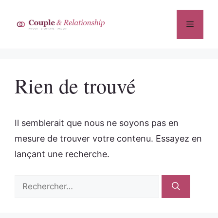
Aller
au
Menu
contenu
Rien de trouvé
Il semblerait que nous ne soyons pas en
mesure de trouver votre contenu. Essayez en
lançant une recherche.
Rechercher :