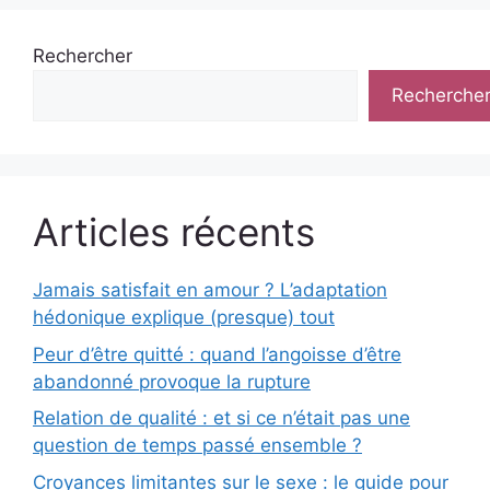
Rechercher
Recherche
Articles récents
Jamais satisfait en amour ? L’adaptation
hédonique explique (presque) tout
Peur d’être quitté : quand l’angoisse d’être
abandonné provoque la rupture
Relation de qualité : et si ce n’était pas une
question de temps passé ensemble ?
Croyances limitantes sur le sexe : le guide pour