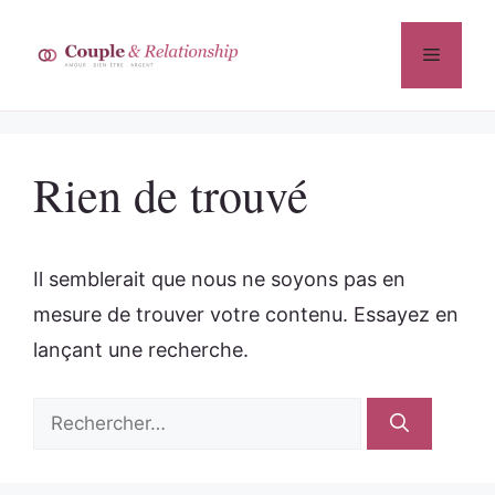
Aller
au
Menu
contenu
Rien de trouvé
Il semblerait que nous ne soyons pas en
mesure de trouver votre contenu. Essayez en
lançant une recherche.
Rechercher :