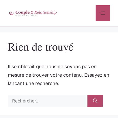
Aller
au
Menu
contenu
Rien de trouvé
Il semblerait que nous ne soyons pas en
mesure de trouver votre contenu. Essayez en
lançant une recherche.
Rechercher :