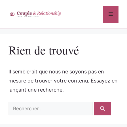
Aller
au
Menu
contenu
Rien de trouvé
Il semblerait que nous ne soyons pas en
mesure de trouver votre contenu. Essayez en
lançant une recherche.
Rechercher :