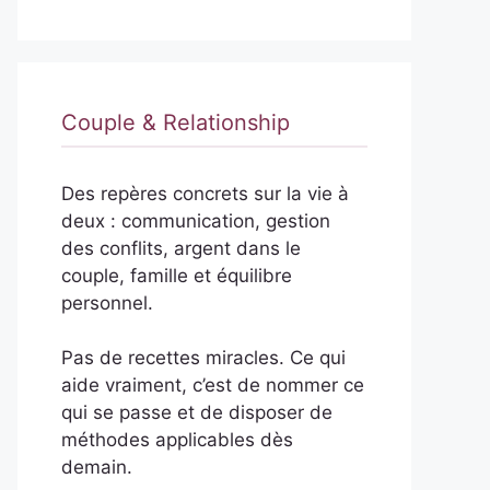
Couple & Relationship
Des repères concrets sur la vie à
deux : communication, gestion
des conflits, argent dans le
couple, famille et équilibre
personnel.
Pas de recettes miracles. Ce qui
aide vraiment, c’est de nommer ce
qui se passe et de disposer de
méthodes applicables dès
demain.