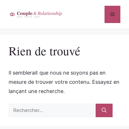
Aller
au
Menu
contenu
Rien de trouvé
Il semblerait que nous ne soyons pas en
mesure de trouver votre contenu. Essayez en
lançant une recherche.
Rechercher :