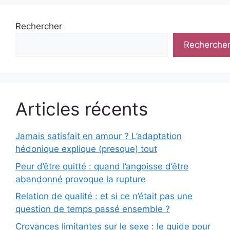
Rechercher
Recherche
Articles récents
Jamais satisfait en amour ? L’adaptation
hédonique explique (presque) tout
Peur d’être quitté : quand l’angoisse d’être
abandonné provoque la rupture
Relation de qualité : et si ce n’était pas une
question de temps passé ensemble ?
Croyances limitantes sur le sexe : le guide pour