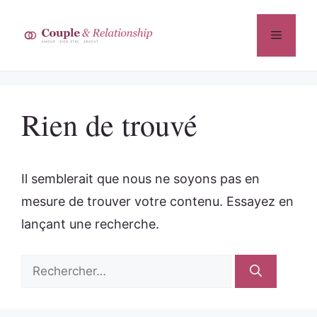
Aller
au
Menu
contenu
Rien de trouvé
Il semblerait que nous ne soyons pas en
mesure de trouver votre contenu. Essayez en
lançant une recherche.
Rechercher :