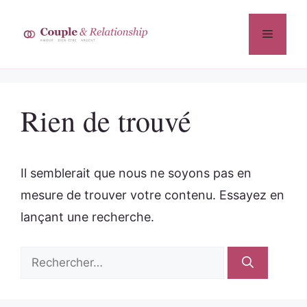
Aller
au
Menu
contenu
Rien de trouvé
Il semblerait que nous ne soyons pas en
mesure de trouver votre contenu. Essayez en
lançant une recherche.
Rechercher :