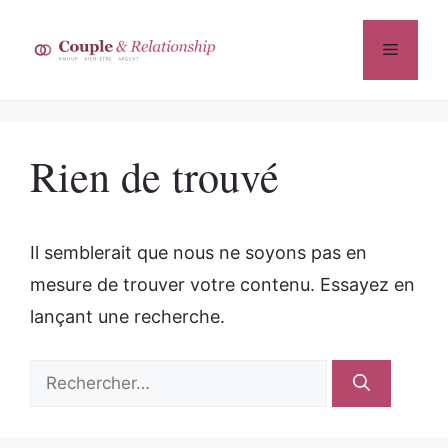
Aller
au
Menu
contenu
Rien de trouvé
Il semblerait que nous ne soyons pas en
mesure de trouver votre contenu. Essayez en
lançant une recherche.
Rechercher :