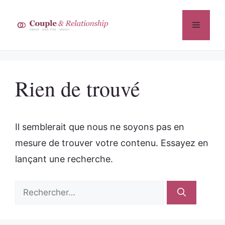
Aller
au
Menu
contenu
Rien de trouvé
Il semblerait que nous ne soyons pas en
mesure de trouver votre contenu. Essayez en
lançant une recherche.
Rechercher :