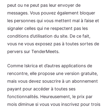
peut ou ne peut pas leur envoyer de
messages. Vous pouvez également bloquer
les personnes qui vous mettent mal à l’aise et
signaler celles qui ne respectent pas les
conditions d’utilisation du site. De ce fait,
vous ne vous exposez pas à toutes sortes de
pervers sur TenderMeets.
Comme Iskrica et d’autres applications de
rencontre, elle propose une version gratuite,
mais vous devez souscrire à un abonnement
payant pour accéder à toutes ses
fonctionnalités. Heureusement, le prix par
mois diminue si vous vous inscrivez pour trois