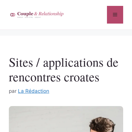
Aller
au
Menu
contenu
Sites / applications de
rencontres croates
par
La Rédaction