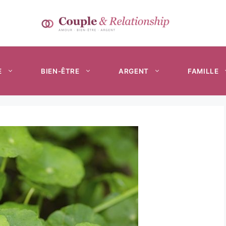
E
BIEN-ÊTRE
ARGENT
FAMILLE