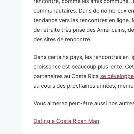
rencontre, comme les amis communs, le tr
communautaires. Dans de nombreux endr
tendance vers les rencontres en ligne. 
de retraite très prisé des Américains, d
des sites de rencontre.
Dans certains pays, les rencontres en li
croissance est beaucoup plus lente. Ce
partenaires au Costa Rica
se développe
au cours des prochaines années, même s’
Vous aimerez peut-être aussi nos autres 
Dating a Costa Rican Man