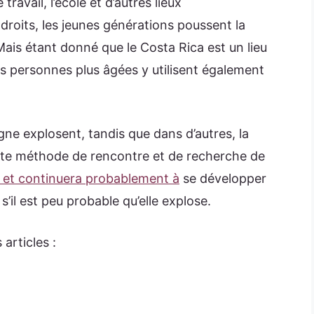
avail, l’école et d’autres lieux
oits, les jeunes générations poussent la
Mais étant donné que le Costa Rica est un lieu
es personnes plus âgées y utilisent également
gne explosent, tandis que dans d’autres, la
tte méthode de rencontre et de recherche de
 et continuera probablement à
se développer
il est peu probable qu’elle explose.
articles :