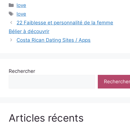
Catégories
love
Étiquettes
love
22 Faiblesse et personnalité de la femme
Bélier à découvrir
Costa Rican Dating Sites / Apps
Rechercher
Recherche
Articles récents