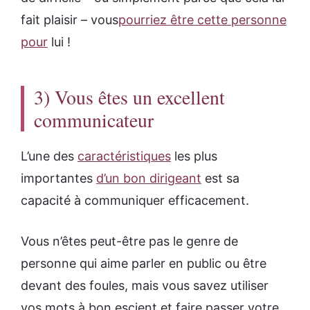
fait plaisir – vous
pourriez être cette personne
pour
lui !
3) Vous êtes un excellent
communicateur
L’une des
caractéristiques
les plus
importantes
d’un bon dirigeant
est sa
capacité à communiquer efficacement.
Vous n’êtes peut-être pas le genre de
personne qui aime parler en public ou être
devant des foules, mais vous savez utiliser
vos mots à bon escient et faire passer votre