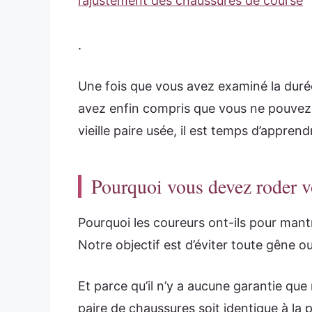
l’ajustement des chaussures de course
.
Une fois que vous avez examiné la duré
avez enfin compris que vous ne pouvez
vieille paire usée, il est temps d’appre
Pourquoi vous devez roder v
Pourquoi les coureurs ont-ils pour mantr
Notre objectif est d’éviter toute gêne o
Et parce qu’il n’y a aucune garantie q
paire de chaussures soit identique à la 