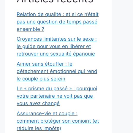
Relation de qualité : et si ce n’était
pas une question de temps passé
ensemble ?
Croyances limitantes sur le sexe :
le guide pour vous en libérer et
retrouver une sexualité épanouie
Aimer sans étouffer : le
détachement émotionnel qui rend
le couple plus serein
Le « prisme du passé » : pourquoi
votre partenaire ne voit pas que
vous avez changé
Assurance-vie et couple :
comment protéger son conjoint (et
réduire les impôts)