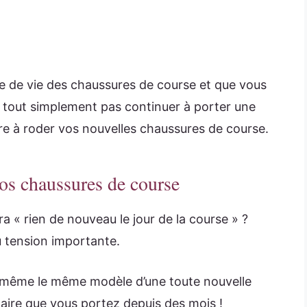
e de vie des chaussures de course et que vous
 tout simplement pas continuer à porter une
ndre à roder vos nouvelles chaussures de course.
os chaussures de course
a « rien de nouveau le jour de la course » ?
u tension importante.
ue même le même modèle d’une toute nouvelle
paire que vous portez depuis des mois !