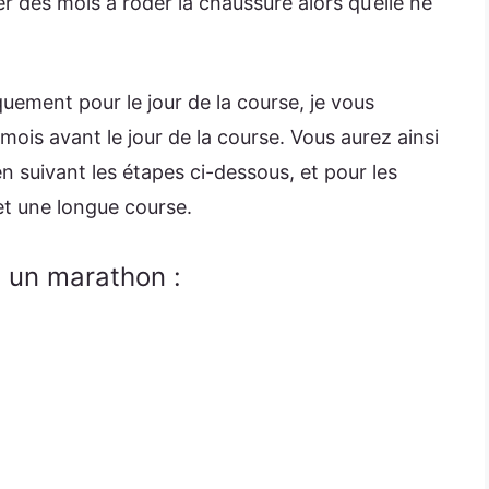
r des mois à roder la chaussure alors qu’elle ne
uement pour le jour de la course, je vous
is avant le jour de la course. Vous aurez ainsi
 suivant les étapes ci-dessous, et pour les
et une longue course.
 un marathon :