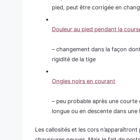
pied, peut être corrigée en chan
Douleur au pied pendant la cours
– changement dans la façon dont 
rigidité de la tige
Ongles noirs en courant
– peu probable après une courte c
longue ou en descente dans une bo
Les callosités et les cors n’apparaîtron
chaussures neuves. Mais le fait de porte