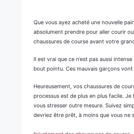
Que vous ayez acheté une nouvelle pai
absolument prendre pour aller courir 
chaussures de course avant votre grande 
Il est vrai que ce n’est pas aussi intens
bout pointu. Ces mauvais garçons vont 
Heureusement, vos chaussures de course
processus est de plus en plus facile. Je 
vous stresser outre mesure. Suivez sim
devriez être prêt, à moins que vous ne