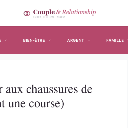
E
BIEN-ÊTRE
ARGENT
FAMILLE
 aux chaussures de
nt une course)