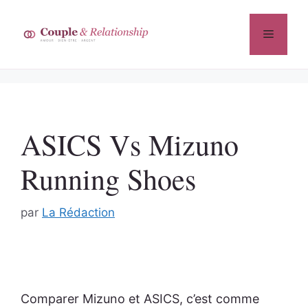
Aller
au
Menu
contenu
ASICS Vs Mizuno
Running Shoes
par
La Rédaction
Comparer Mizuno et ASICS, c’est comme