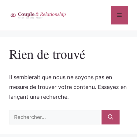
Aller
au
Menu
contenu
Rien de trouvé
Il semblerait que nous ne soyons pas en
mesure de trouver votre contenu. Essayez en
lançant une recherche.
Rechercher :