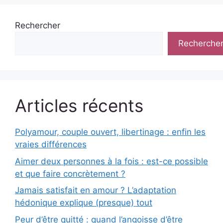
Rechercher
Recherche
Articles récents
Polyamour, couple ouvert, libertinage : enfin les
vraies différences
Aimer deux personnes à la fois : est-ce possible
et que faire concrètement ?
Jamais satisfait en amour ? L’adaptation
hédonique explique (presque) tout
Peur d’être quitté : quand l’angoisse d’être