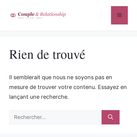
Aller
au
Menu
contenu
Rien de trouvé
Il semblerait que nous ne soyons pas en
mesure de trouver votre contenu. Essayez en
lançant une recherche.
Rechercher :