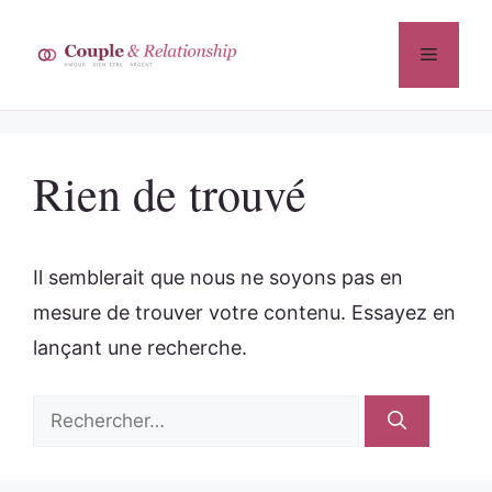
Aller
au
Menu
contenu
Rien de trouvé
Il semblerait que nous ne soyons pas en
mesure de trouver votre contenu. Essayez en
lançant une recherche.
Rechercher :