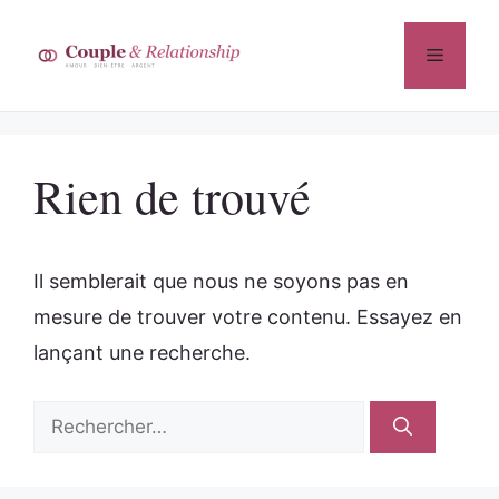
Aller
au
Menu
contenu
Rien de trouvé
Il semblerait que nous ne soyons pas en
mesure de trouver votre contenu. Essayez en
lançant une recherche.
Rechercher :