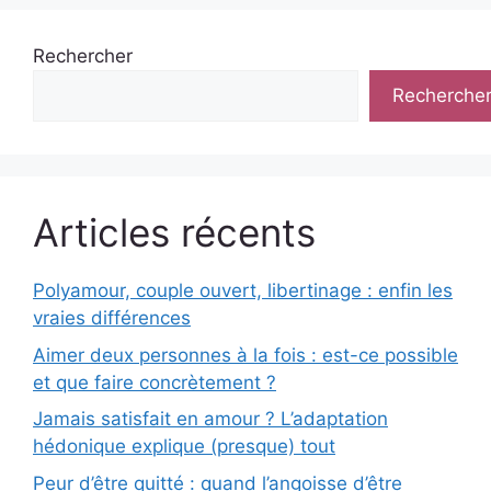
Rechercher
Recherche
Articles récents
Polyamour, couple ouvert, libertinage : enfin les
vraies différences
Aimer deux personnes à la fois : est-ce possible
et que faire concrètement ?
Jamais satisfait en amour ? L’adaptation
hédonique explique (presque) tout
Peur d’être quitté : quand l’angoisse d’être