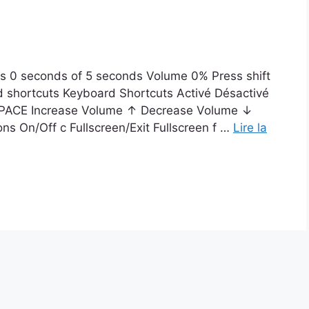
éos 0 seconds of 5 seconds Volume 0% Press shift
rd shortcuts Keyboard Shortcuts Activé Désactivé
 SPACE Increase Volume ↑ Decrease Volume ↓
 On/Off c Fullscreen/Exit Fullscreen f …
Lire la