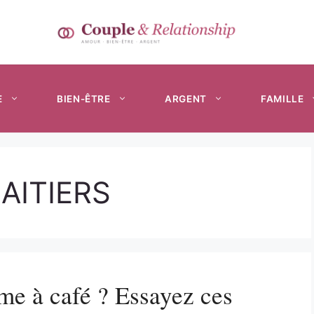
E
BIEN-ÊTRE
ARGENT
FAMILLE
AITIERS
me à café ? Essayez ces