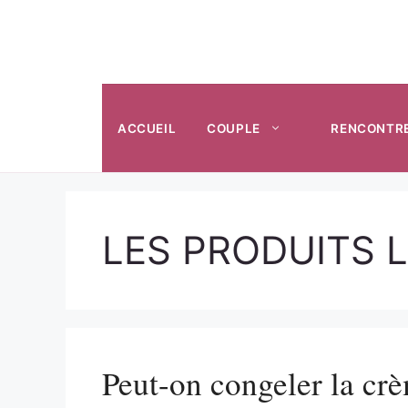
Aller
au
contenu
ACCUEIL
COUPLE
RENCONTR
LES PRODUITS L
Peut-on congeler la crè