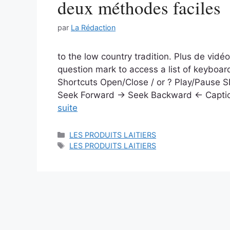
deux méthodes faciles
par
La Rédaction
to the low country tradition. Plus de vid
question mark to access a list of keyboa
Shortcuts Open/Close / or ? Play/Pause
Seek Forward → Seek Backward ← Captions
suite
Catégories
LES PRODUITS LAITIERS
Étiquettes
LES PRODUITS LAITIERS