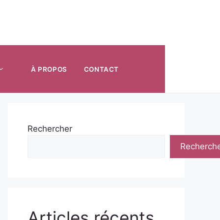
À PROPOS
CONTACT
Rechercher
Recherch
Articles récents