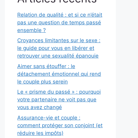
Relation de qualité : et si ce n’était
pas une question de temps passé
ensemble ?
Croyances limitantes sur le sexe :
le guide pour vous en libérer et
retrouver une sexualité épanouie
Aimer sans étouffer : le
détachement émotionnel qui rend
le couple plus serein
Le « prisme du passé » : pourquoi
votre partenaire ne voit pas que
vous avez changé
Assurance-vie et couple :
comment protéger son conjoint (et
réduire les impôts)