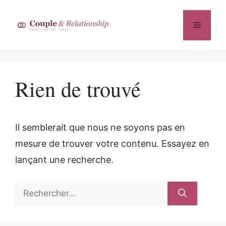
Aller
au
Menu
contenu
Rien de trouvé
Il semblerait que nous ne soyons pas en
mesure de trouver votre contenu. Essayez en
lançant une recherche.
Rechercher :