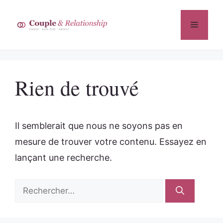
Aller
au
Menu
contenu
Rien de trouvé
Il semblerait que nous ne soyons pas en
mesure de trouver votre contenu. Essayez en
lançant une recherche.
Rechercher :