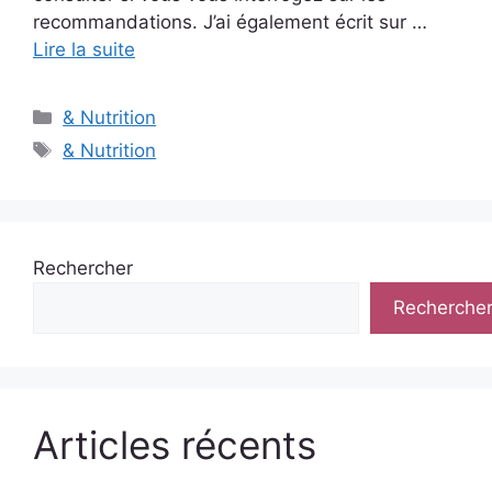
recommandations. J’ai également écrit sur …
Lire la suite
Catégories
& Nutrition
Étiquettes
& Nutrition
Rechercher
Recherche
Articles récents