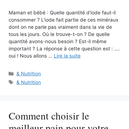
Maman et bébé : Quelle quantité d’iode faut-il
consommer ? L’iode fait partie de ces minéraux
dont on ne parle pas vraiment dans la vie de
tous les jours. Où le trouve-t-on ? De quelle
quantité avons-nous besoin ? Est-il même
important ? La réponse à cette question est : ….
oui ! Nous allons …
Lire la suite
Catégories
& Nutrition
Étiquettes
& Nutrition
Comment choisir le
meilleur pain pour votre