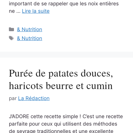
important de se rappeler que les noix entières
ne …
Lire la suite
Catégories
& Nutrition
Étiquettes
& Nutrition
Purée de patates douces,
haricots beurre et cumin
par
La Rédaction
J’ADORE cette recette simple ! C’est une recette
parfaite pour ceux qui utilisent des méthodes
de sevrage traditionnelles et une excellente