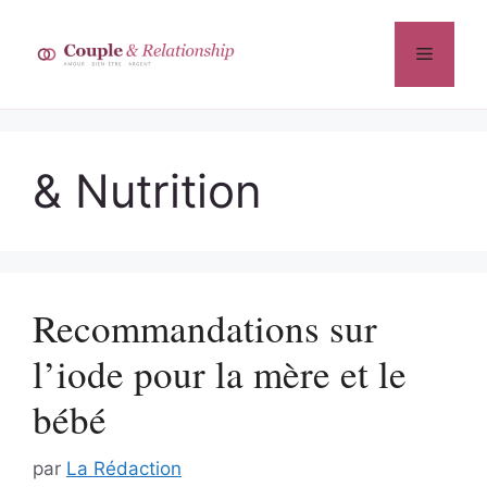
Aller
au
Menu
contenu
& Nutrition
Recommandations sur
l’iode pour la mère et le
bébé
par
La Rédaction