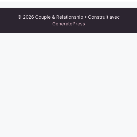
© 2026 Couple & Relationship
• Construit avec
GeneratePress