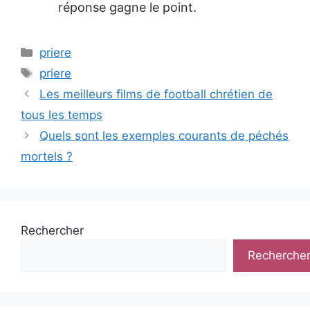
réponse gagne le point.
Catégories
priere
Étiquettes
priere
Les meilleurs films de football chrétien de
tous les temps
Quels sont les exemples courants de péchés
mortels ?
Rechercher
Recherche