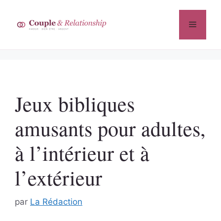
Aller
au
Menu
contenu
Jeux bibliques
amusants pour adultes,
à l’intérieur et à
l’extérieur
par
La Rédaction