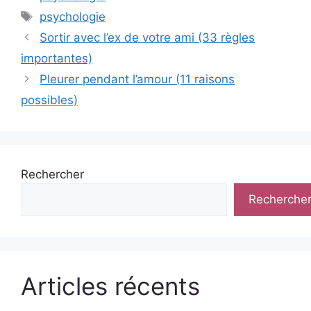
Étiquettes
psychologie
Sortir avec l’ex de votre ami (33 règles
importantes)
Pleurer pendant l’amour (11 raisons
possibles)
Rechercher
Recherche
Articles récents