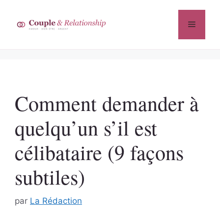
Aller
au
Menu
contenu
Comment demander à
quelqu’un s’il est
célibataire (9 façons
subtiles)
par
La Rédaction