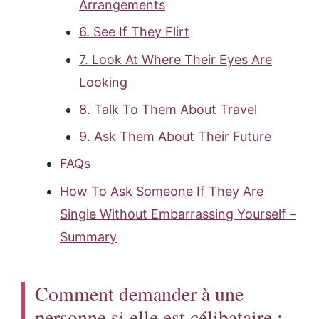
Arrangements
6. See If They Flirt
7. Look At Where Their Eyes Are
Looking
8. Talk To Them About Travel
9. Ask Them About Their Future
FAQs
How To Ask Someone If They Are
Single Without Embarrassing Yourself –
Summary
Comment demander à une
personne si elle est célibataire :