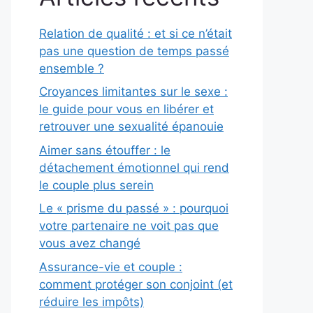
Relation de qualité : et si ce n’était
pas une question de temps passé
ensemble ?
Croyances limitantes sur le sexe :
le guide pour vous en libérer et
retrouver une sexualité épanouie
Aimer sans étouffer : le
détachement émotionnel qui rend
le couple plus serein
Le « prisme du passé » : pourquoi
votre partenaire ne voit pas que
vous avez changé
Assurance-vie et couple :
comment protéger son conjoint (et
réduire les impôts)