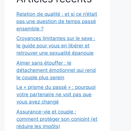
Relation de qualité : et si ce n’était
pas une question de temps passé
ensemble ?
Croyances limitantes sur le sexe :
le guide pour vous en libérer et
retrouver une sexualité épanouie
Aimer sans étouffer : le
détachement émotionnel qui rend
le couple plus serein
Le « prisme du passé » : pourquoi
votre partenaire ne voit pas que
vous avez changé
Assurance-vie et couple :
comment protéger son conjoint (et
réduire les impôts)