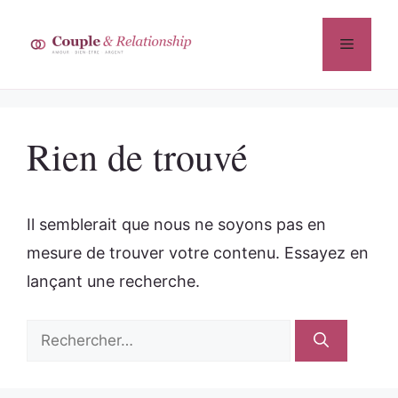
Aller
au
Menu
contenu
Rien de trouvé
Il semblerait que nous ne soyons pas en
mesure de trouver votre contenu. Essayez en
lançant une recherche.
Rechercher :