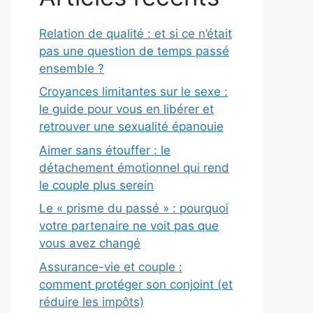
Relation de qualité : et si ce n’était
pas une question de temps passé
ensemble ?
Croyances limitantes sur le sexe :
le guide pour vous en libérer et
retrouver une sexualité épanouie
Aimer sans étouffer : le
détachement émotionnel qui rend
le couple plus serein
Le « prisme du passé » : pourquoi
votre partenaire ne voit pas que
vous avez changé
Assurance-vie et couple :
comment protéger son conjoint (et
réduire les impôts)