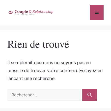
Aller
au
Menu
contenu
Rien de trouvé
Il semblerait que nous ne soyons pas en
mesure de trouver votre contenu. Essayez en
lançant une recherche.
Rechercher :