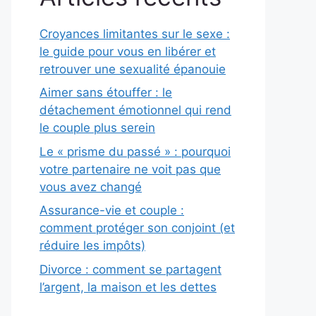
Croyances limitantes sur le sexe :
le guide pour vous en libérer et
retrouver une sexualité épanouie
Aimer sans étouffer : le
détachement émotionnel qui rend
le couple plus serein
Le « prisme du passé » : pourquoi
votre partenaire ne voit pas que
vous avez changé
Assurance-vie et couple :
comment protéger son conjoint (et
réduire les impôts)
Divorce : comment se partagent
l’argent, la maison et les dettes