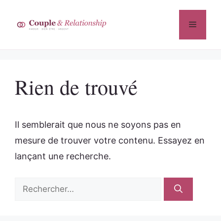
Aller
au
Menu
contenu
Rien de trouvé
Il semblerait que nous ne soyons pas en
mesure de trouver votre contenu. Essayez en
lançant une recherche.
Rechercher :