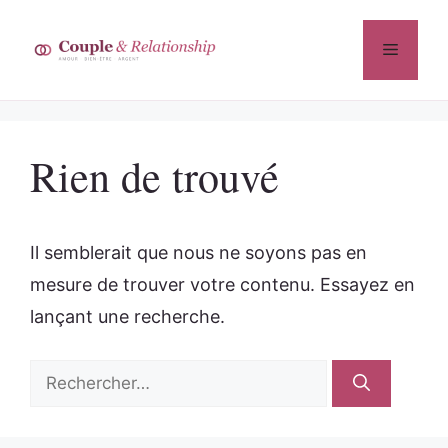
Aller
au
Menu
contenu
Rien de trouvé
Il semblerait que nous ne soyons pas en
mesure de trouver votre contenu. Essayez en
lançant une recherche.
Rechercher :